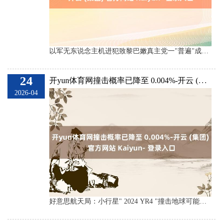
以军无东说念主机进犯致黎巴嫩真主党一"普遍"成员升天开云体育(中国)官方网站 以色列军方 26 日发表声明说，以空军今日在黎巴嫩卡斯尔地区对黎巴嫩真主党又名"普遍"成员进行了"基于谍报"的精确打击。 声明说，这名真主党成员因屡次违背以色列和黎巴嫩之间的息兵契约而成为进犯指标，他在洽商兵器私运活动时遭到进犯。 黎以息兵契约于 2024 年 11 月 27 日获胜，戒指日历为 2025 年 2 月 18 日。凭据契约，黎巴嫩真主党及统共黎武装团体快活分手以色列发动任何舛误，以方罢手对黎境内的军事打
24
开yun体育网撞击概率已降至 0.004%-开云 (集团) 官方网站 Kaiyun- 登录入口
2026-04
好意思航天局：小行星" 2024 YR4 "撞击地球可能性基本排斥开yun体育网 阐明好意思国航天局最新测算效果，一颗编号为" 2024 YR4 "的小行星在 2032 年 12 月 22 日撞击地球的可能性已基本排斥，撞击概率已降至 0.004%。 这颗近地小行星于 2024 年 12 月 27 日由位于智利的"小行星撞击地球临了警报系统"初度发现，预测直径在 40 至 90 米之间。自昨年年底以来，天文体家一直捏续跟踪不雅测这颗小行星，并雷同分析数据。近期，好意思国航天局捏续下调撞击概率。