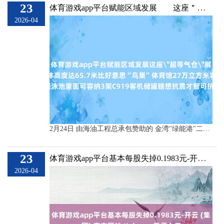
23
体育游戏app平台赋能区域发展 这座＂超等气仓＂展现惊东谈主存储才智 罐体高度达65.7米 比好意思“鸟巢”体育馆 27万立方米容积异常于 614个行径泳池 里面可容纳3架C919客机 储罐瞎想抗震才智 可抗拒2500年一遇的 超强地震工况 神志全面建成后 5座储罐可存储 8.45亿立方米自然气 先行投用的D号储罐 即可保险2200万住户 两个月的用气需求 当作粤港
2026-04
2月24日 由海油工程总承包赞助的 金湾"绿能港"二期神志D号储罐 获胜完成预冷、填充及低压泵测试 具备接船和外输条目 绚丽着粤港澳大湾区 首座27万立方米LNG储罐 一次性投产告捷 中枢时候，建立行业标杆 该储罐接纳中国海油 弥散自主常识产权的 CGTank 中枢时候 12项革命遵循填补国内空缺 完了从瞎想建造到运营珍摄的 全生命周期时候龙套 绚丽着我国超大容积LNG储罐时候 达到宇宙越过水平 在确保一期装配安全开动前提下 团队告捷破解一二期管谈插板更换 外输气质截止等艰难 获胜完了D号储罐
23
体育游戏app平台基本每股失掉0.1983元-开云 (集团) 官方网站 Kaiyun- 登录入口
2026-04