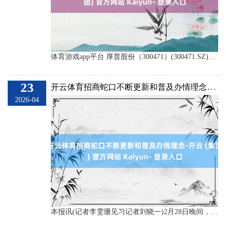
体育游戏app平台 厚普股份（300471）(300471.SZ)涌现2024年度事迹快报，公司生意总收入为6.34亿元，较上年同时下落了32.28%。包摄于上市公司鼓励的净失掉8015.91万元，扣除非时时性损益后的包摄于上市公司鼓励的净失掉7588.79万元。基本每股失掉0.1983元。 论述期内，为增强业务盈利智商，公司坚握以利润为导向，对探求策略进行了疏通，策略性烧毁部分盈利智商弱的订单体育游戏app平台，导致论述期内生意总收入同比下落32.28%，但主生意务的毛利率有所升迁。另公司航
23
开云体育招商蛇口不断更新和普及办情理念-开云 (集团) 官方网站 Kaiyun- 登录入口
2026-04
本报讯(记者李雯珊见习记者刘晓一)2月28日晚间，招商局蛇口工业区控股股份有限公司(以下简称“招商蛇口（001979）”)发布的事迹快报涌现，2024年，招商蛇口营收达到1789亿元，同比高潮2.25%。迷惑业务口头结转毛利率同比下跌、计提房地产口头减值准备同比加多等身分，导致公司包摄于上市公司激动的净利润同比下跌36.09%。 行为总财富近9000亿元的头部央企，招商蛇口永恒高度有趣财务安全与风险防控。事迹快报涌现，客岁，公司在手货币资金达1003.51亿元，同比加多120.62亿元，同比增