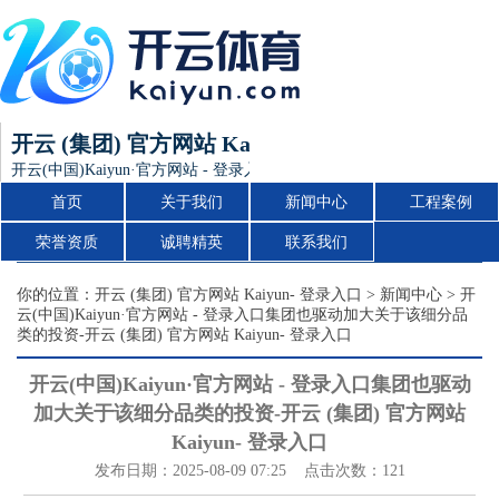
开云 (集团) 官方网站 Kaiyun- 登录入口
开云(中国)Kaiyun·官方网站 - 登录入口集团也驱动加大关于该细分品类的投
首页
关于我们
新闻中心
工程案例
荣誉资质
诚聘精英
联系我们
你的位置：
开云 (集团) 官方网站 Kaiyun- 登录入口
>
新闻中心
> 开
云(中国)Kaiyun·官方网站 - 登录入口集团也驱动加大关于该细分品
类的投资-开云 (集团) 官方网站 Kaiyun- 登录入口
开云(中国)Kaiyun·官方网站 - 登录入口集团也驱动
加大关于该细分品类的投资-开云 (集团) 官方网站
Kaiyun- 登录入口
发布日期：2025-08-09 07:25 点击次数：121