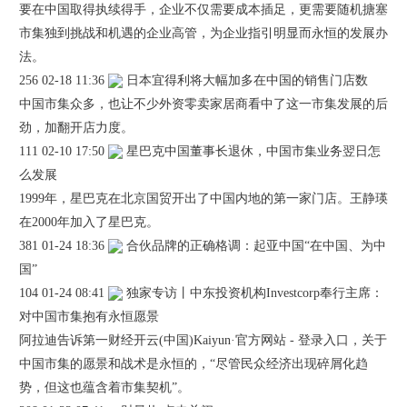
要在中国取得执续得手，企业不仅需要成本插足，更需要随机搪塞
市集独到挑战和机遇的企业高管，为企业指引明显而永恒的发展办
法。
256 02-18 11:36
日本宜得利将大幅加多在中国的销售门店数
中国市集众多，也让不少外资零卖家居商看中了这一市集发展的后
劲，加翻开店力度。
111 02-10 17:50
星巴克中国董事长退休，中国市集业务翌日怎
么发展
1999年，星巴克在北京国贸开出了中国内地的第一家门店。王静瑛
在2000年加入了星巴克。
381 01-24 18:36
合伙品牌的正确格调：起亚中国“在中国、为中
国”
104 01-24 08:41
独家专访丨中东投资机构Investcorp奉行主席：
对中国市集抱有永恒愿景
阿拉迪告诉第一财经开云(中国)Kaiyun·官方网站 - 登录入口，关于
中国市集的愿景和战术是永恒的，“尽管民众经济出现碎屑化趋
势，但这也蕴含着市集契机”。