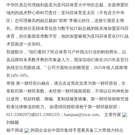
中华区原总司理姚剑提高为亚玛芬体育大中华区总裁，全面厚爱区
域内的战术野心和科罚责任；亚玛芬体育亚太区（不包含大中华
区）总司理兼高档副总裁由“宿将”李菊沁担任，连接引颈亚太增
长。而曾担任安踏体育信息与数字化IT副总裁的陈东海加盟亚玛芬
体育，担任集团首席数字官，他的加盟被视为亚玛芬体育在DTC战
术层面进一步加码。
郑捷默示，“咱们看到了民众体育与户外指点行业的刚劲势头，以
及品牌尚未系数开释的市集渗入力，我深信咱们将在2025年及翌日
执续交出亮眼收成。” 公司方面给出的瞻望是，2025年收入或将增
长14%-16%。
举报 第一财经告白融合，请点击这里此实质为第一财经原创，文
章权归第一财经系数。未经第一财经籍面授权，不得以任何神色加
以使用，包括转载、摘编、复制或修复镜像。第一财经保留根究侵
权者法律株连的权力。 如需得回授权请相干第一财经版权部：
021-22002972或021-22002335；banquan@yicai.com。 文章作家
刘晓颖
相干阅读
跨国企业在中国市集得手需要具备三大带领力特点