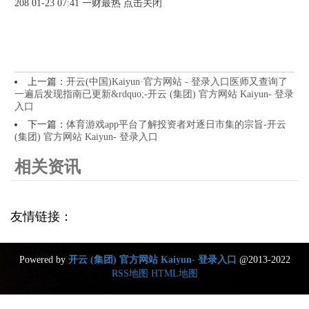
208 01-23 07:41 一财最热 点击关闭
上一篇：
开云(中国)Kaiyun·官方网站 - 登录入口医师又查询了
一遍后发现指南已更新&rdquo;-开云 (集团) 官方网站 Kaiyun- 登录
入口
下一篇：
体育游戏app平台了解投资者对逐日市集的宗旨-开云
(集团) 官方网站 Kaiyun- 登录入口
相关资讯
友情链接：
Powered by
开云 (集团) 官方网站 Kaiyun- 登录入口
@2013-2022
RSS地图
HTML地图