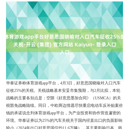
华泰证券称体育游戏app平台，4月3日，好意思国晓喻对入口汽车
征收25%的关税。关税战略基本安妥市集预期，与2月比拟，本轮
战略的主要各别点是：空隙《好意思墨加合同》（USMCA）的关
税豁免战略陆续。同日，中欧两边情愿尽快重启电动车反补贴案价
钱的承诺说念判体育游戏app平台，为产业投资和协作营造邃密的
环境。华泰证券以为25%的汽车关税关于国内径直出口的负面影响
较小（2024年出口好意思国仅约11.6万辆），其主要影响日本、韩